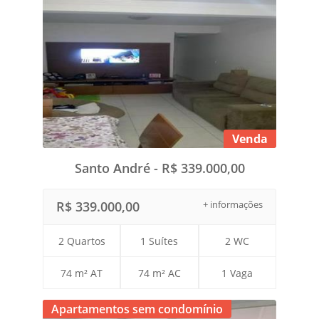
Venda
Santo André - R$ 339.000,00
R$ 339.000,00
+ informações
2 Quartos
1 Suítes
2 WC
74 m² AT
74 m² AC
1 Vaga
Apartamentos sem condomínio