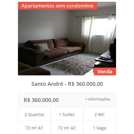
Apartamentos sem condomínio
Venda
Santo André - R$ 360.000,00
R$ 360.000,00
+ informações
2 Quartos
1 Suítes
2 WC
72 m² AT
72 m² AC
1 Vaga