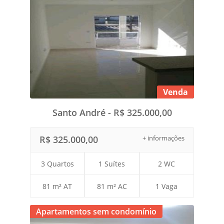
Venda
Santo André - R$ 325.000,00
R$ 325.000,00
+ informações
3 Quartos
1 Suítes
2 WC
81 m² AT
81 m² AC
1 Vaga
Apartamentos sem condomínio