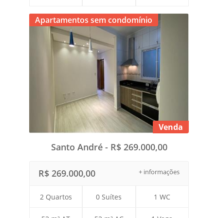
Apartamentos sem condomínio
Venda
Santo André - R$ 269.000,00
R$ 269.000,00
+ informações
2 Quartos
0 Suítes
1 WC