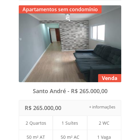
Apartamentos sem condomínio
Venda
Santo André - R$ 265.000,00
R$ 265.000,00
+ informações
2 Quartos
1 Suítes
2 WC
50 m² AT
50 m² AC
1 Vaga