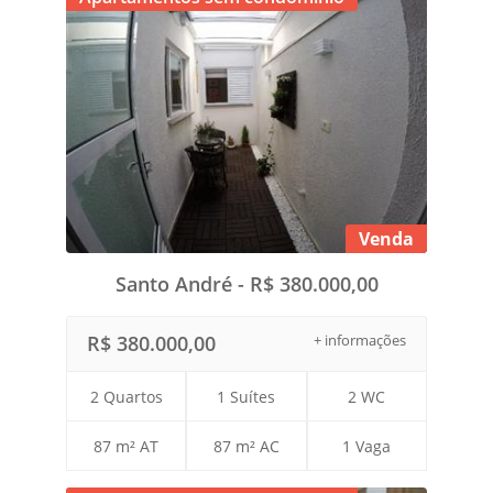
Venda
Santo André - R$ 380.000,00
R$ 380.000,00
+ informações
2 Quartos
1 Suítes
2 WC
87 m² AT
87 m² AC
1 Vaga