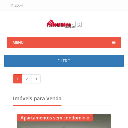
41.205-J
MENU
FILTRO
1
2
3
Imóveis para Venda
Apartamentos sem condomínio