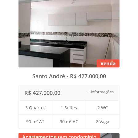
Venda
Santo André - R$ 427.000,00
R$ 427.000,00
+ informações
3 Quartos
1 Suítes
2 WC
90 m² AT
90 m² AC
2 Vaga
Apartamentos sem condomínio