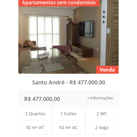
Apartamentos sem condomínio
Venda
Santo André - R$ 477.000,00
R$ 477.000,00
+ informações
3 Quartos
1 Suítes
2 WC
92 m² AT
92 m² AC
2 Vaga