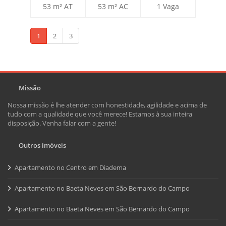
53 m² AT
53 m² AC
1 Vaga
1
2
3
Missão
Nossa missão é lhe atender com honestidade, agilidade e acima de
tudo com a qualidade que você merece! Estamos à sua inteira
disposição. Venha falar com a gente!
Outros imóveis
Apartamento no Centro em Diadema
Apartamento no Baeta Neves em São Bernardo do Campo
Apartamento no Baeta Neves em São Bernardo do Campo