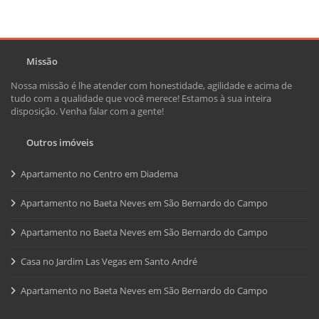
Missão
Nossa missão é lhe atender com honestidade, agilidade e acima de
tudo com a qualidade que você merece! Estamos à sua inteira
disposição. Venha falar com a gente!
Outros imóveis
Apartamento no Centro em Diadema
Apartamento no Baeta Neves em São Bernardo do Campo
Apartamento no Baeta Neves em São Bernardo do Campo
Casa no Jardim Las Vegas em Santo André
Apartamento no Baeta Neves em São Bernardo do Campo