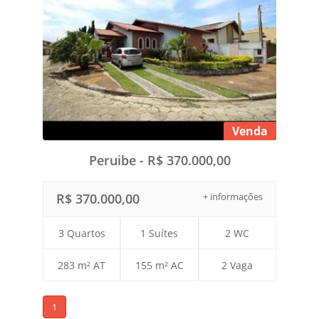
Venda
Peruibe - R$ 370.000,00
R$ 370.000,00
+ informações
3 Quartos
1 Suítes
2 WC
283 m² AT
155 m² AC
2 Vaga
1