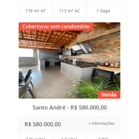
178 m² AT
113 m² AC
1 Vaga
Coberturas sem condomínio
Venda
Santo André - R$ 580.000,00
R$ 580.000,00
+ informações