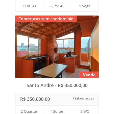
80 m² AT
80 m² AC
1 Vaga
Coberturas sem condomínio
Venda
Santo André - R$ 350.000,00
R$ 350.000,00
+ informações
2 Quartos
1 Suítes
3 WC