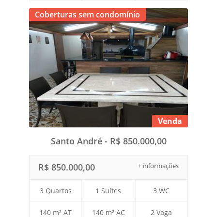
Coberturas sem condomínio
Venda
Santo André - R$ 850.000,00
R$ 850.000,00
+ informações
3 Quartos
1 Suítes
3 WC
140 m² AT
140 m² AC
2 Vaga