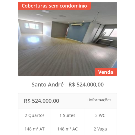
Coberturas sem condomínio
Venda
Santo André - R$ 524.000,00
R$ 524.000,00
+ informações
2 Quartos
1 Suítes
3 WC
148 m² AT
148 m² AC
2 Vaga