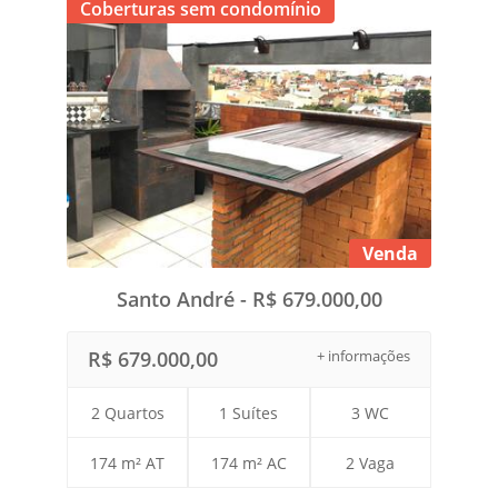
Coberturas sem condomínio
Venda
Santo André - R$ 679.000,00
R$ 679.000,00
+ informações
2 Quartos
1 Suítes
3 WC
174 m² AT
174 m² AC
2 Vaga