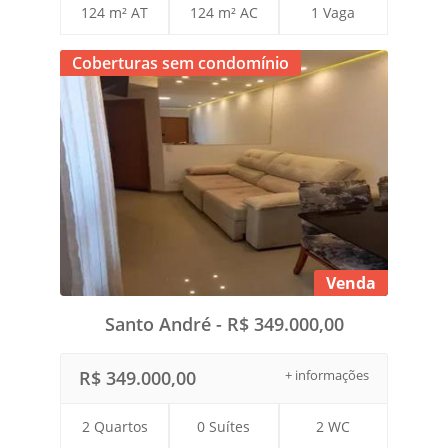
124 m² AT
124 m² AC
1 Vaga
Coberturas sem condomínio
Venda
Santo André - R$ 349.000,00
R$ 349.000,00
+ informações
2 Quartos
0 Suítes
2 WC