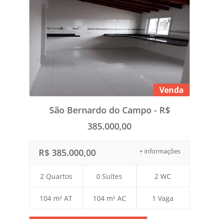
Venda
São Bernardo do Campo - R$
385.000,00
R$ 385.000,00
+ informações
2 Quartos
0 Suítes
2 WC
104 m² AT
104 m² AC
1 Vaga