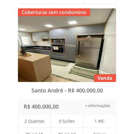
Coberturas sem condomínio
Venda
Santo André - R$ 400.000,00
R$ 400.000,00
+ informações
2 Quartos
0 Suítes
1 WC