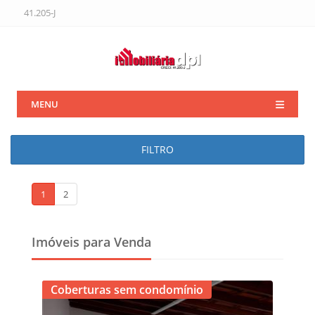
41.205-J
MENU
FILTRO
1
2
Imóveis para Venda
Coberturas sem condomínio