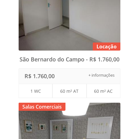
Locação
São Bernardo do Campo - R$ 1.760,00
R$ 1.760,00
+ informações
1 WC
60 m² AT
60 m² AC
Salas Comerciais