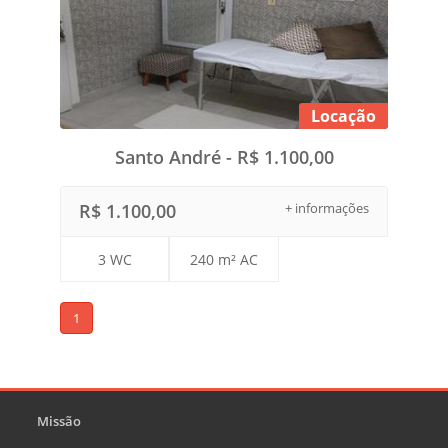
Locação
Santo André - R$ 1.100,00
R$ 1.100,00
+ informações
3 WC
240 m² AC
1
Missão