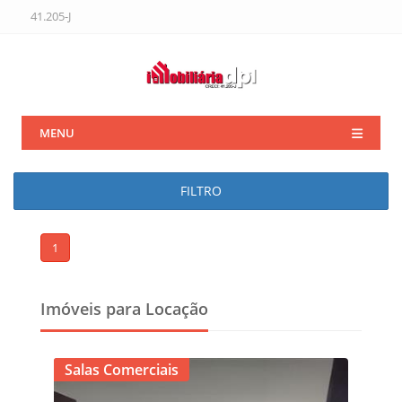
41.205-J
MENU
FILTRO
1
Imóveis para Locação
Salas Comerciais