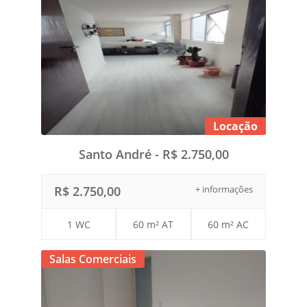
Locação
Santo André - R$ 2.750,00
R$ 2.750,00
+ informações
1 WC
60 m² AT
60 m² AC
Salas Comerciais