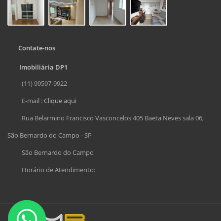
Contate-nos
Imobiliária DP1
(11) 99597-9922
E-mail :
Clique aqui
Rua Belarmino Francisco Vasconcelos 405 Baeta Neves sala 06,
São Bernardo do Campo - SP
São Bernardo do Campo
Horário de Atendimento: