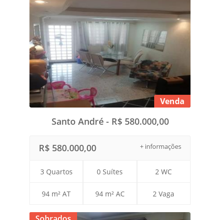
Venda
Santo André - R$ 580.000,00
R$ 580.000,00
+ informações
3 Quartos
0 Suítes
2 WC
94 m² AT
94 m² AC
2 Vaga
Sobrados