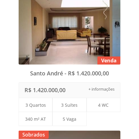
Venda
Santo André - R$ 1.420.000,00
R$ 1.420.000,00
+ informações
3 Quartos
3 Suítes
4 WC
340 m² AT
5 Vaga
Sobrados