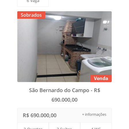
6 Vaga
Sobrados
Venda
São Bernardo do Campo - R$
690.000,00
R$ 690.000,00
+ informações