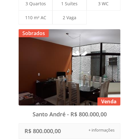
3 Quartos
1 Suítes
3 WC
110 m² AC
2 Vaga
Sobrados
Venda
Santo André - R$ 800.000,00
R$ 800.000,00
+ informações