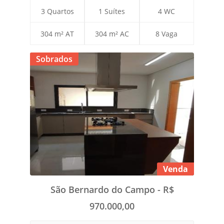
3 Quartos
1 Suítes
4 WC
304 m² AT
304 m² AC
8 Vaga
Sobrados
Venda
São Bernardo do Campo - R$
970.000,00