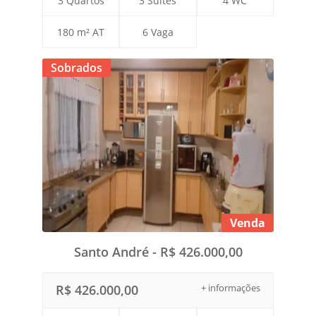
3 Quartos
3 Suítes
4 WC
180 m² AT
6 Vaga
Sobrados
Venda
Santo André - R$ 426.000,00
R$ 426.000,00
+ informações