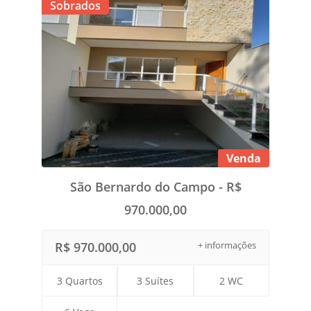
Sobrados
Venda
São Bernardo do Campo - R$
970.000,00
R$ 970.000,00
+ informações
3 Quartos
3 Suítes
2 WC