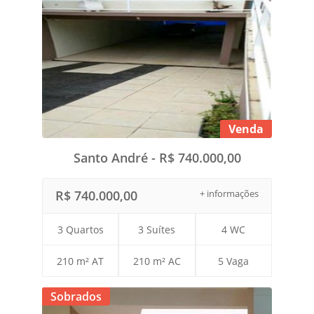
Venda
Santo André - R$ 740.000,00
R$ 740.000,00
+ informações
3 Quartos
3 Suítes
4 WC
210 m² AT
210 m² AC
5 Vaga
Sobrados