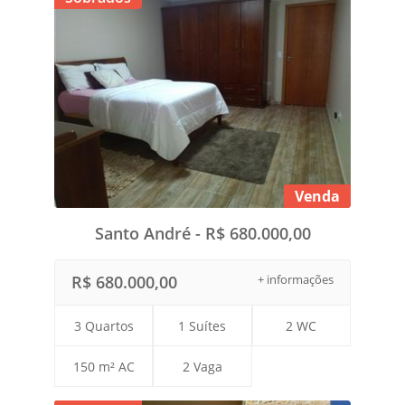
Venda
Santo André - R$ 680.000,00
R$ 680.000,00
+ informações
3 Quartos
1 Suítes
2 WC
150 m² AC
2 Vaga