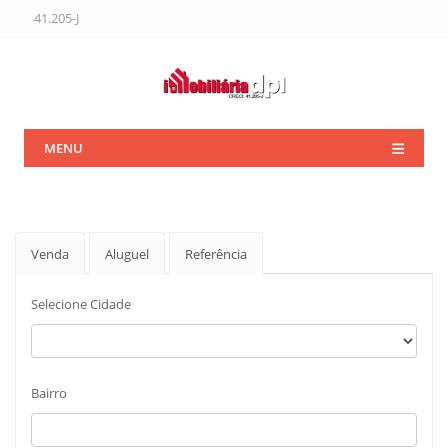
41.205-J
MENU
Venda
Aluguel
Referência
Selecione Cidade
Bairro