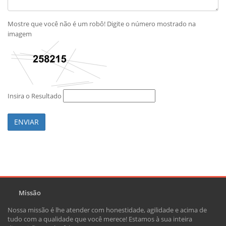
Mostre que você não é um robô! Digite o número mostrado na
imagem
Insira o Resultado
ENVIAR
Missão
Nossa missão é lhe atender com honestidade, agilidade e acima de
tudo com a qualidade que você merece! Estamos à sua inteira