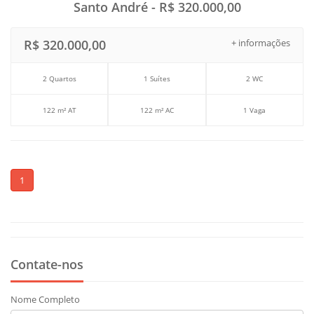
Santo André - R$ 320.000,00
R$ 320.000,00
+ informações
2 Quartos
1 Suítes
2 WC
122 m² AT
122 m² AC
1 Vaga
1
Contate-nos
Nome Completo