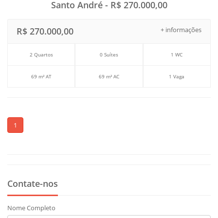
Santo André - R$ 270.000,00
R$ 270.000,00
+ informações
2 Quartos
0 Suítes
1 WC
69 m² AT
69 m² AC
1 Vaga
1
Contate-nos
Nome Completo