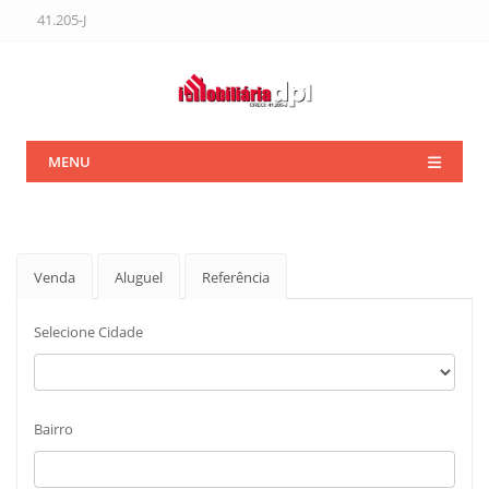
41.205-J
MENU
Venda
Aluguel
Referência
Selecione Cidade
Bairro