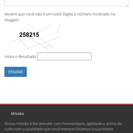
Mostre que você não é um robô! Digite o número mostrado na
imagem
Insira o Resultado
ENVIAR
Missão
Nossa missão é lhe atender com honestidade, agilidade e acima de
tudo com a qualidade que você merece! Estamos à sua inteira