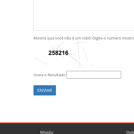
Mostre que você não é um robô! Digite o número most
Insira o Resultado
ENVIAR
Missão
Outr