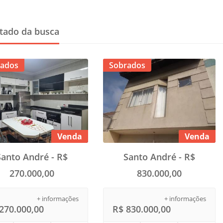
tado da busca
ados
Sobrados
Venda
Venda
Santo André - R$
Santo André - R$
270.000,00
830.000,00
+ informações
+ informações
270.000,00
R$ 830.000,00