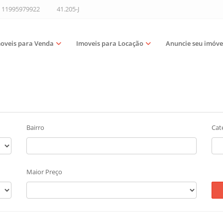
11995979922
41.205-J
oveis para Venda
Imoveis para Locação
Anuncie seu imóve
Bairro
Cat
Maior Preço