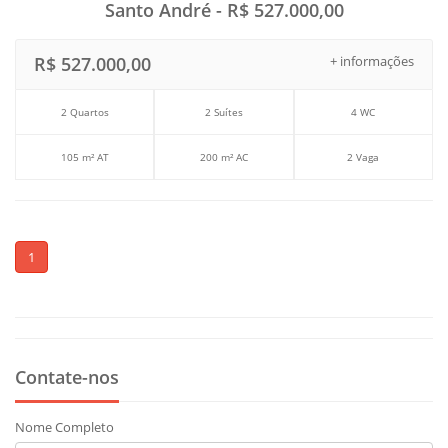
Santo André - R$ 527.000,00
R$ 527.000,00
+ informações
2 Quartos
2 Suítes
4 WC
105 m² AT
200 m² AC
2 Vaga
1
Contate-nos
Nome Completo