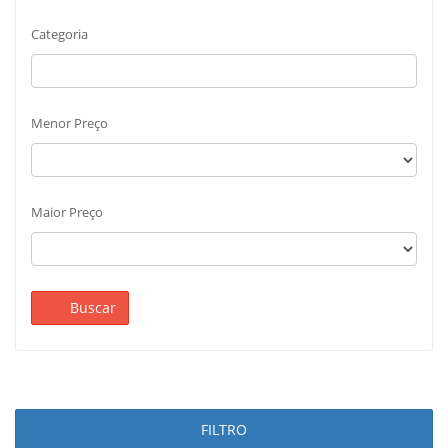
Categoria
Menor Preço
Maior Preço
Buscar
FILTRO