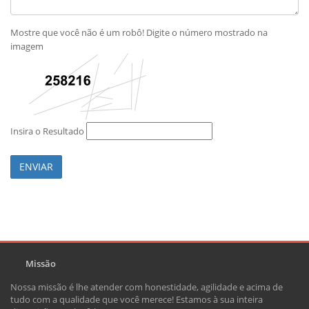
Mostre que você não é um robô! Digite o número mostrado na
imagem
Insira o Resultado
ENVIAR
Missão
Nossa missão é lhe atender com honestidade, agilidade e acima de
tudo com a qualidade que você merece! Estamos à sua inteira