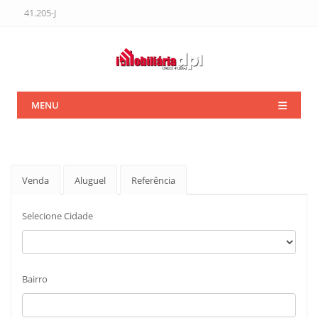
41.205-J
MENU
Venda
Aluguel
Referência
Selecione Cidade
Bairro