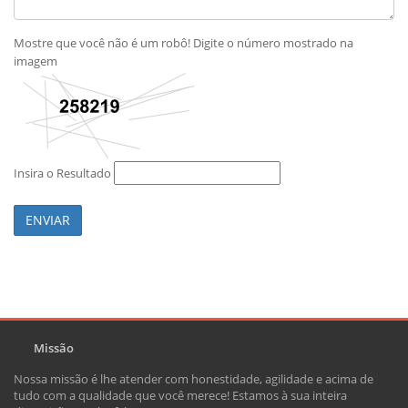
Mostre que você não é um robô! Digite o número mostrado na
imagem
Insira o Resultado
ENVIAR
Missão
Nossa missão é lhe atender com honestidade, agilidade e acima de
tudo com a qualidade que você merece! Estamos à sua inteira