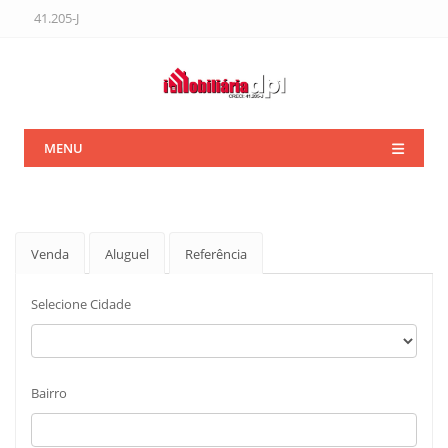
41.205-J
MENU
Venda
Aluguel
Referência
Selecione Cidade
Bairro