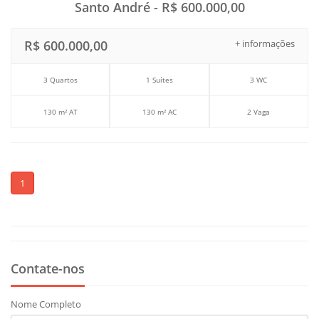
Santo André - R$ 600.000,00
R$ 600.000,00
+ informações
3 Quartos
1 Suítes
3 WC
130 m² AT
130 m² AC
2 Vaga
1
Contate-nos
Nome Completo