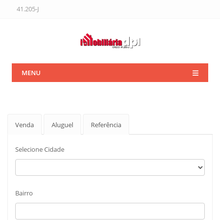
41.205-J
MENU
Venda
Aluguel
Referência
Selecione Cidade
Bairro