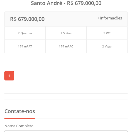
Santo André - R$ 679.000,00
R$ 679.000,00
+ informações
2 Quartos
1 Suítes
3 WC
174 m² AT
174 m² AC
2 Vaga
1
Contate-nos
Nome Completo