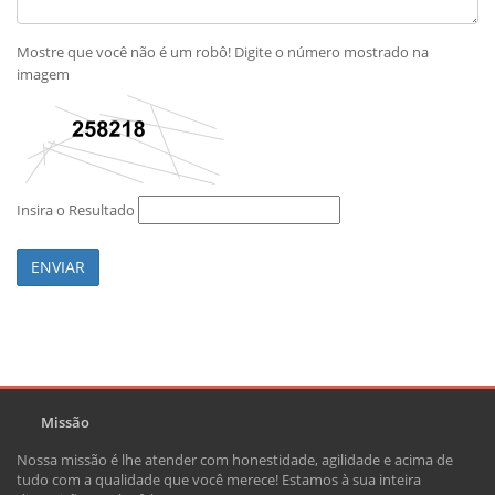
Mostre que você não é um robô! Digite o número mostrado na
imagem
Insira o Resultado
ENVIAR
Missão
Nossa missão é lhe atender com honestidade, agilidade e acima de
tudo com a qualidade que você merece! Estamos à sua inteira