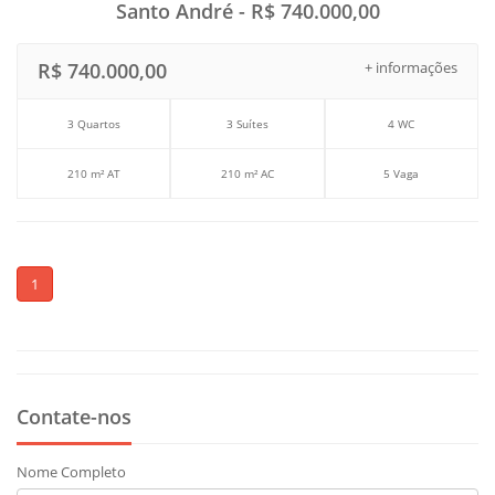
Santo André - R$ 740.000,00
R$ 740.000,00
+ informações
3 Quartos
3 Suítes
4 WC
210 m² AT
210 m² AC
5 Vaga
1
Contate-nos
Nome Completo