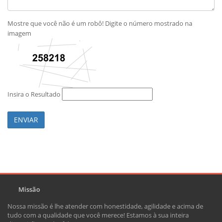
Mostre que você não é um robô! Digite o número mostrado na
imagem
Insira o Resultado
ENVIAR
Missão
Nossa missão é lhe atender com honestidade, agilidade e acima de
tudo com a qualidade que você merece! Estamos à sua inteira