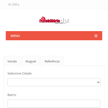
41.205-J
MENU
Venda
Aluguel
Referência
Selecione Cidade
Bairro