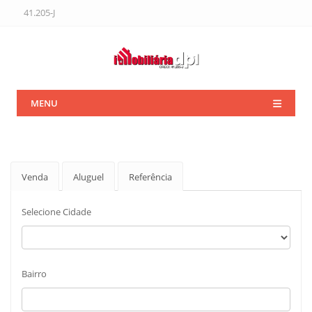
41.205-J
MENU
Venda
Aluguel
Referência
Selecione Cidade
Bairro