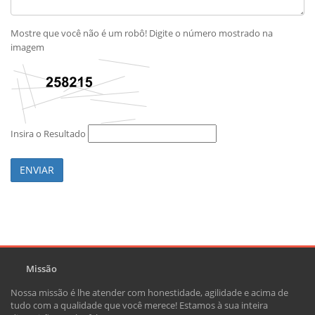
Mostre que você não é um robô! Digite o número mostrado na
imagem
Insira o Resultado
ENVIAR
Missão
Nossa missão é lhe atender com honestidade, agilidade e acima de
tudo com a qualidade que você merece! Estamos à sua inteira