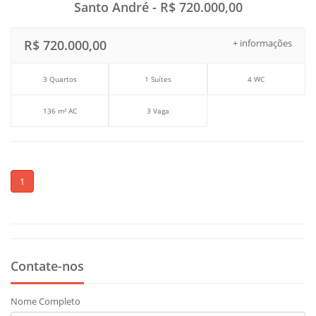
Santo André - R$ 720.000,00
R$ 720.000,00
+ informações
3 Quartos
1 Suítes
4 WC
136 m² AC
3 Vaga
1
Contate-nos
Nome Completo