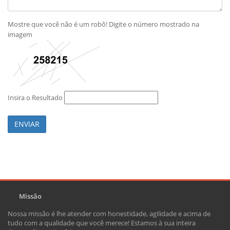
Mostre que você não é um robô! Digite o número mostrado na
imagem
Insira o Resultado
ENVIAR
Missão
Nossa missão é lhe atender com honestidade, agilidade e acima de
tudo com a qualidade que você merece! Estamos à sua inteira