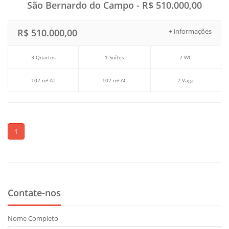
São Bernardo do Campo - R$ 510.000,00
R$ 510.000,00
+ informações
3 Quartos
1 Suítes
2 WC
102 m² AT
102 m² AC
2 Vaga
1
Contate-nos
Nome Completo