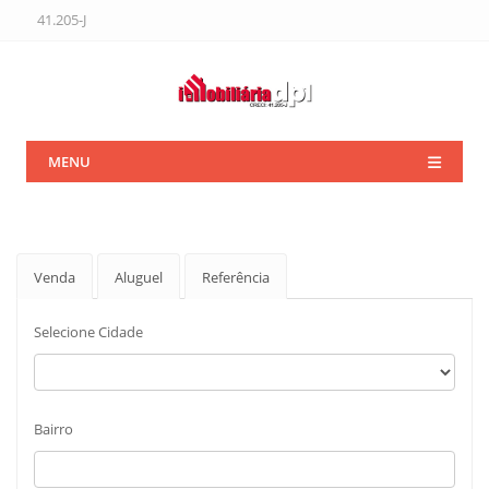
41.205-J
MENU
Venda
Aluguel
Referência
Selecione Cidade
Bairro