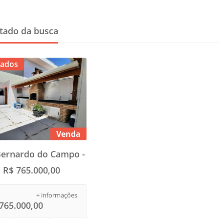
tado da busca
ados
Venda
Bernardo do Campo -
R$ 765.000,00
+ informações
765.000,00