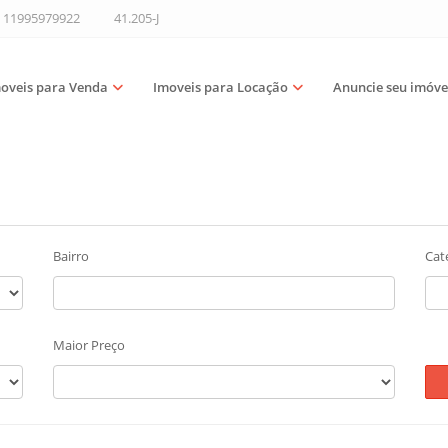
11995979922
41.205-J
oveis para Venda
Imoveis para Locação
Anuncie seu imóve
Bairro
Cat
Maior Preço