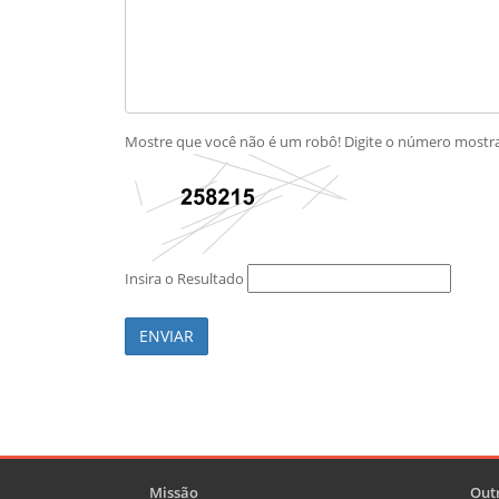
Mostre que você não é um robô! Digite o número most
Insira o Resultado
ENVIAR
Missão
Outr