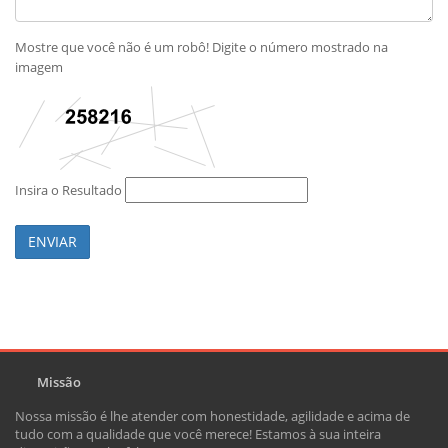
Mostre que você não é um robô! Digite o número mostrado na
imagem
Insira o Resultado
ENVIAR
Missão
Nossa missão é lhe atender com honestidade, agilidade e acima de
tudo com a qualidade que você merece! Estamos à sua inteira