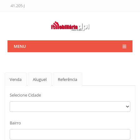
41.205-J
MENU
Venda
Aluguel
Referência
Selecione Cidade
Bairro