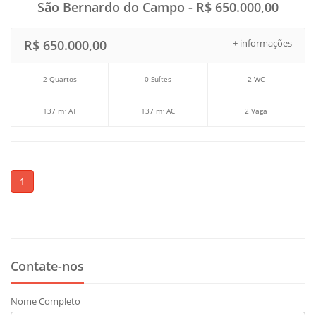
São Bernardo do Campo - R$ 650.000,00
R$ 650.000,00
+ informações
2 Quartos
0 Suítes
2 WC
137 m² AT
137 m² AC
2 Vaga
1
Contate-nos
Nome Completo