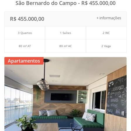
São Bernardo do Campo - R$ 455.000,00
R$ 455.000,00
+ informações
3 Quartos
1 Suítes
2 WC
80 m² AT
80 m² AC
2 Vaga
Apartamentos