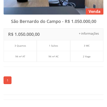
Venda
São Bernardo do Campo - R$ 1.050.000,00
R$ 1.050.000,00
+ informações
3 Quartos
1 Suítes
3 WC
94 m² AT
94 m² AC
2 Vaga
1