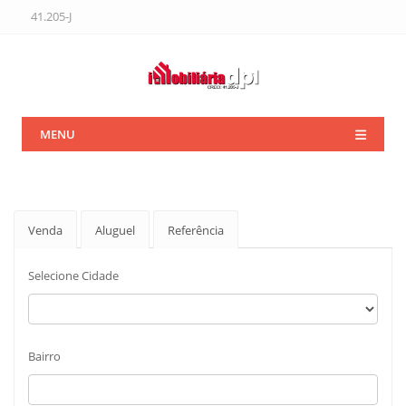
41.205-J
MENU
Venda
Aluguel
Referência
Selecione Cidade
Bairro