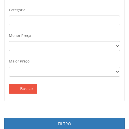
Categoria
Menor Preço
Maior Preço
Buscar
FILTRO