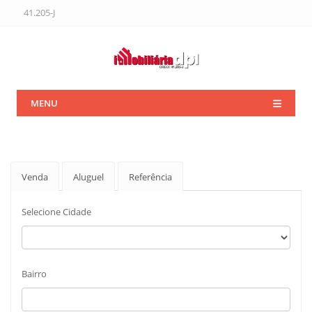
41.205-J
MENU
Venda
Aluguel
Referência
Selecione Cidade
Bairro