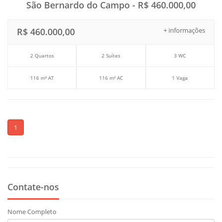
São Bernardo do Campo - R$ 460.000,00
R$ 460.000,00
+ informações
2 Quartos
2 Suítes
3 WC
116 m² AT
116 m² AC
1 Vaga
1
Contate-nos
Nome Completo