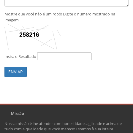
Mostre que você não é um robô! Digite o número mostrado na
imagem
Insira o Resultado
ENVIAR
Missão
Nossa missão é lhe atender com honestidade, agilidade e acima de
tudo com a qualidade que você merece! Estamos à sua inteira