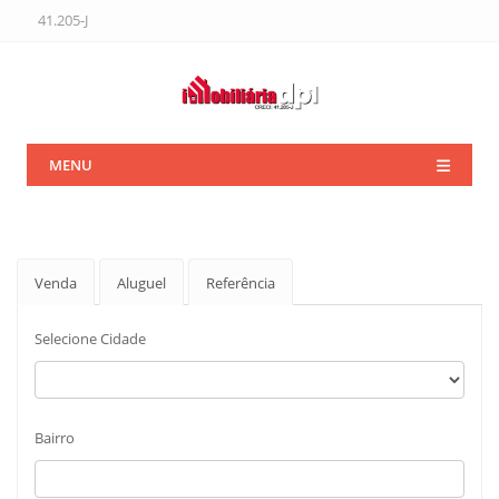
41.205-J
MENU
Venda
Aluguel
Referência
Selecione Cidade
Bairro