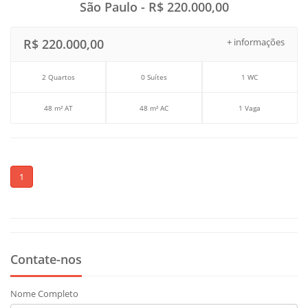
São Paulo - R$ 220.000,00
R$ 220.000,00
+ informações
2 Quartos
0 Suítes
1 WC
48 m² AT
48 m² AC
1 Vaga
1
Contate-nos
Nome Completo