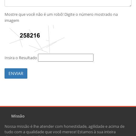
Mostre que você não é um robô! Digite o número mostrado na
imagem
Insira o Resultado
ENVIAR
Missão
Nossa missão é lhe atender com honestidade, agilidade e acima de
tudo com a qualidade que você merece! Estamos à sua inteira