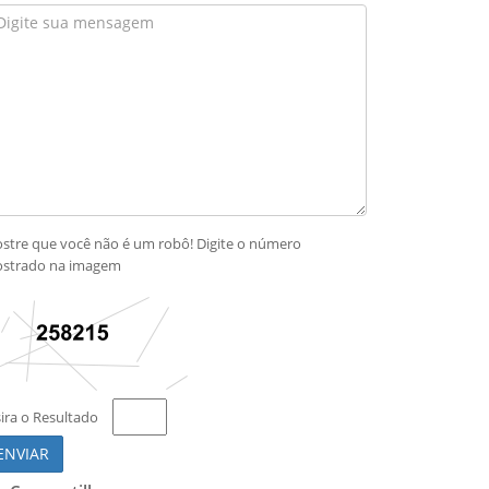
stre que você não é um robô! Digite o número
strado na imagem
sira o Resultado
ENVIAR