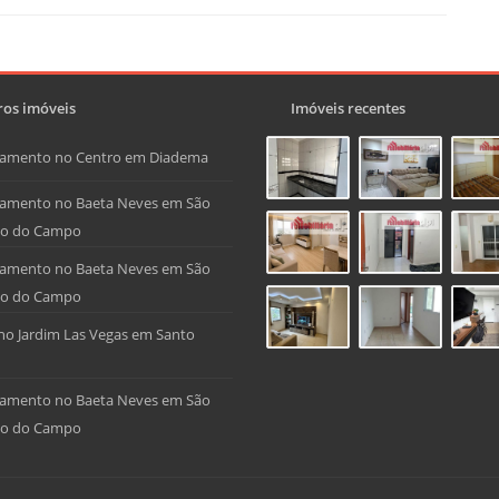
os imóveis
Imóveis recentes
tamento no Centro em Diadema
amento no Baeta Neves em São
do do Campo
amento no Baeta Neves em São
do do Campo
no Jardim Las Vegas em Santo
amento no Baeta Neves em São
do do Campo