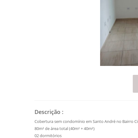
Descrição
:
Cobertura sem condomínio em Santo André no Bairro Ci
80m² de área total (40m² + 40m²)
02 dormitórios