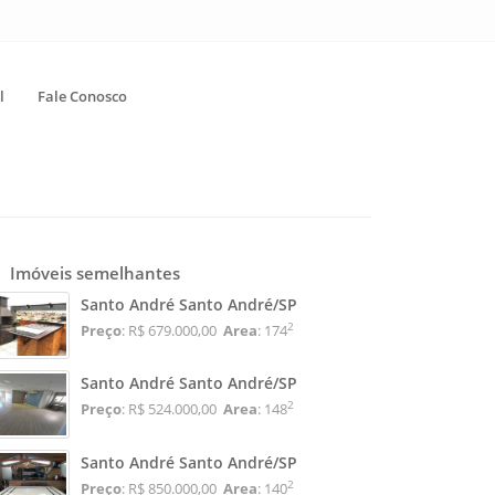
l
Fale Conosco
Imóveis semelhantes
Santo André Santo André/SP
2
Preço
: R$ 679.000,00
Area
: 174
Santo André Santo André/SP
2
Preço
: R$ 524.000,00
Area
: 148
Santo André Santo André/SP
2
Preço
: R$ 850.000,00
Area
: 140