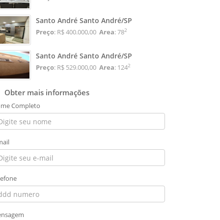
Santo André Santo André/SP
2
Preço
: R$ 400.000,00
Area
: 78
Santo André Santo André/SP
2
Preço
: R$ 529.000,00
Area
: 124
Obter mais informações
me Completo
mail
lefone
nsagem