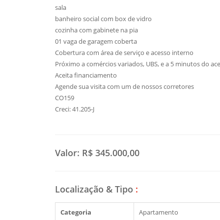
sala
banheiro social com box de vidro
cozinha com gabinete na pia
01 vaga de garagem coberta
Cobertura com área de serviço e acesso interno
Próximo a comércios variados, UBS, e a 5 minutos do ac
Aceita financiamento
Agende sua visita com um de nossos corretores
CO159
Creci: 41.205-J
Valor:
R$ 345.000,00
Localização & Tipo
:
Categoria
Apartamento