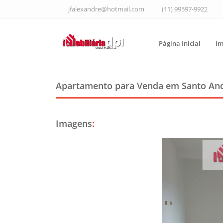
jfalexandre@hotmail.com
(11) 99597-9922
Página Inicial
Im
Apartamento para Venda em Santo An
Imagens
: