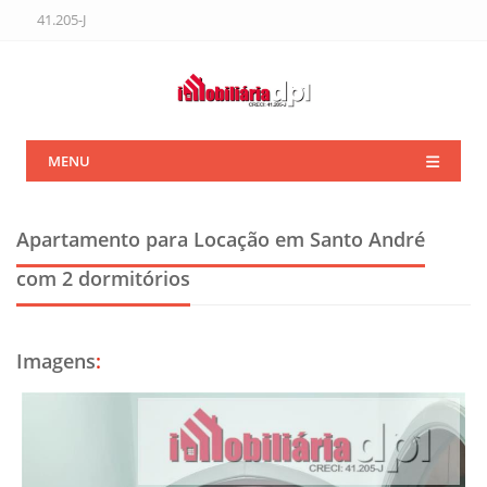
41.205-J
MENU
Apartamento para Locação em Santo André
com 2 dormitórios
Imagens
: