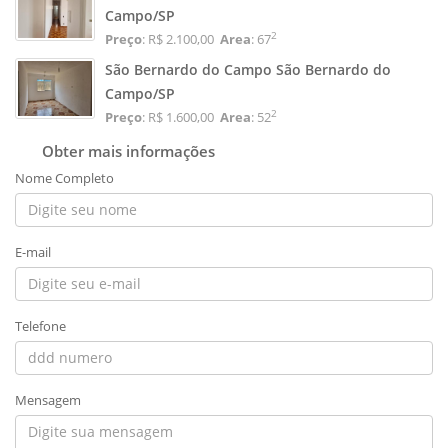
Campo/SP
2
Preço
: R$ 2.100,00
Area
: 67
São Bernardo do Campo São Bernardo do
Campo/SP
2
Preço
: R$ 1.600,00
Area
: 52
Obter mais informações
Nome Completo
E-mail
Telefone
Mensagem