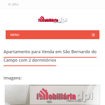
41.205-J
MENU
Apartamento para Venda em São Bernardo do
Campo
com 2 dormitórios
Imagens
: