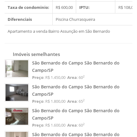
Taxa de condominio:
R$ 600,00
IPTU:
R$ 108,00
Diferenciais
Piscina
Churrasqueira
Apartamento a venda Bairro Assunção em São Bernardo
Imóveis semelhantes
São Bernardo do Campo São Bernardo do
Campo/SP
2
Preço
: R$ 1.450,00
Area
: 60
São Bernardo do Campo São Bernardo do
Campo/SP
2
Preço
: R$ 1.800,00
Area
: 65
São Bernardo do Campo São Bernardo do
Campo/SP
2
Preço
: R$ 1.600,00
Area
: 60
São Bernardo do Campo São Bernardo do