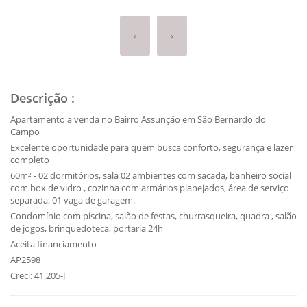
‹
›
Descrição
:
Apartamento a venda no Bairro Assunção em São Bernardo do
Campo
Excelente oportunidade para quem busca conforto, segurança e lazer
completo
60m² - 02 dormitórios, sala 02 ambientes com sacada, banheiro social
com box de vidro , cozinha com armários planejados, área de serviço
separada, 01 vaga de garagem.
Condomínio com piscina, salão de festas, churrasqueira, quadra , salão
de jogos, brinquedoteca, portaria 24h
Aceita financiamento
AP2598
Creci: 41.205-J