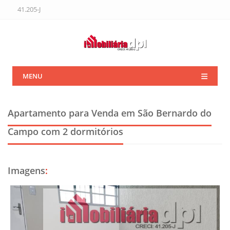
41.205-J
MENU
Apartamento para Venda em São Bernardo do
Campo
com 2 dormitórios
Imagens
: