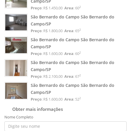
Campo/SP
2
Preço
: R$ 1.450,00
Area
: 60
São Bernardo do Campo São Bernardo do
Campo/SP
2
Preço
: R$ 1.800,00
Area
: 65
São Bernardo do Campo São Bernardo do
Campo/SP
2
Preço
: R$ 1.600,00
Area
: 60
São Bernardo do Campo São Bernardo do
Campo/SP
2
Preço
: R$ 2.100,00
Area
: 67
São Bernardo do Campo São Bernardo do
Campo/SP
2
Preço
: R$ 1.600,00
Area
: 52
Obter mais informações
Nome Completo