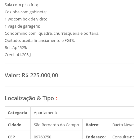
Sala com piso frio;
Cozinha com gabinete;
1 wc com box de vidro;
1 vaga de garagem;
Condomínio com quadra, churrasqueira e portaria;
Quitado, aceita financiamento e FGTS;
Ref. Ap2525;
Creci - 41.205-J
Valor:
R$ 225.000,00
Localização & Tipo
:
Categoria
Apartamento
Cidade
São Bernardo do Campo
Bairro:
Baeta Neves
CEP
09760750
Endereço:
Consulte-nos