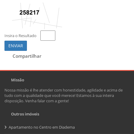
Insira o Resultado
ENVIAR
Compartilhar
Missão
Nossa missão é lhe atender com honestidade, agilidade e acima de
tudo com a qualidade que você merece! Estamos à sua inteira
disposição. Venha falar com a gente!
Outros imóveis
Apartamento no Centro em Diadema