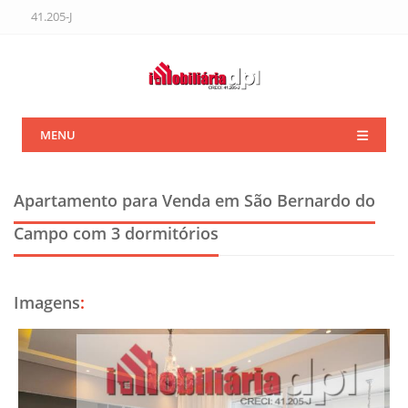
41.205-J
MENU
Apartamento para Venda em São Bernardo do
Campo
com 3 dormitórios
Imagens
: