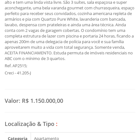
alto e tem uma linda vista livre. São 3 suítes, sala espaçosa e super
aconchegante, uma bela varanda gourmet com churrasqueira, espaço
perfeito para receber seus convidados, cozinha americana repleta de
armários e pia com Quartzo Pure White, lavanderia com bancada,
lavabo, despensa com prateleiras e ainda uma área técnica. Ainda
conta com 2 vagas de garagem cobertas. O condomínio tem uma
completa estrutura de lazer com piscina e portaria 24 horas, ficando a
apenas 200m de uma delegacia de polícia para você e sua família
aproveitarem muito a vida com total segurança. Somente venda,
ACEITA FINANCIAMENTO. Estuda permuta de imóveis residenciais no
ABC com o mínimo de 3 quartos.
Ref. AP2515;
Creci - 41.205-J
Valor:
R$ 1.150.000,00
Localização & Tipo
:
Categoria
Apartamento