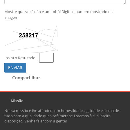
Mostre que você não é um robô! Digite o número mostrado na
imagem
Insira o Resultado
ENVIAR
Compartilhar
Missão
Nossa missão é lhe atender com honestidade, agilidade e acima de
tudo com a qualidade que você merece! Estamos à sua inteira
disposição. Venha falar com a gente!