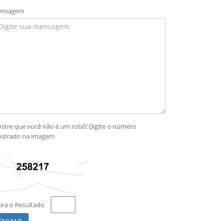
nsagem
stre que você não é um robô! Digite o número
strado na imagem
sira o Resultado