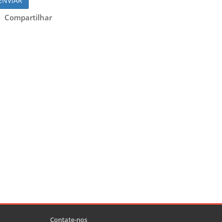
ENVIAR
Compartilhar
Contate-nos