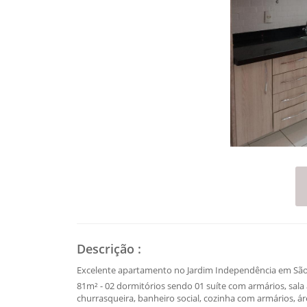
Descrição
:
Excelente apartamento no Jardim Independência em Sã
81m² - 02 dormitórios sendo 01 suíte com armários, sal
churrasqueira, banheiro social, cozinha com armários, á