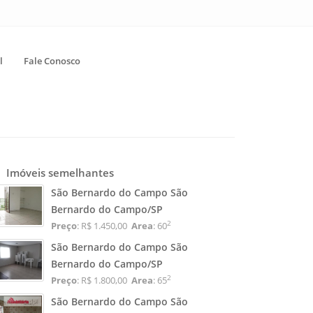
l
Fale Conosco
Imóveis semelhantes
São Bernardo do Campo São
Bernardo do Campo/SP
2
Preço
: R$ 1.450,00
Area
: 60
São Bernardo do Campo São
Bernardo do Campo/SP
2
Preço
: R$ 1.800,00
Area
: 65
São Bernardo do Campo São