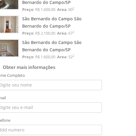
Bernardo do Campo/SP
2
Preço
: R$ 1.600,00
Area
: 60
São Bernardo do Campo São
Bernardo do Campo/SP
2
Preço
: R$ 2.100,00
Area
: 67
São Bernardo do Campo São
Bernardo do Campo/SP
2
Preço
: R$ 1.600,00
Area
: 52
Obter mais informações
me Completo
mail
lefone