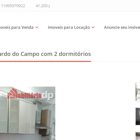
11995979922
41.205-J
oveis para Venda
Imoveis para Locação
Anuncie seu imóve
nardo do Campo
com 2 dormitórios