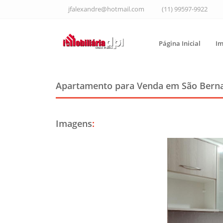
jfalexandre@hotmail.com
(11) 99597-9922
Página Inicial
Im
Apartamento para Venda em São Ber
Imagens
: