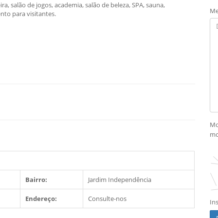
ra, salão de jogos, academia, salão de beleza, SPA, sauna,
Me
nto para visitantes.
Mo
mo
Bairro:
Jardim Independência
Endereço:
Consulte-nos
In