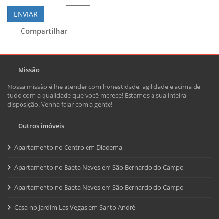
ENVIAR
Compartilhar
Missão
Nossa missão é lhe atender com honestidade, agilidade e acima de
tudo com a qualidade que você merece! Estamos à sua inteira
disposição. Venha falar com a gente!
Outros imóveis
Apartamento no Centro em Diadema
Apartamento no Baeta Neves em São Bernardo do Campo
Apartamento no Baeta Neves em São Bernardo do Campo
Casa no Jardim Las Vegas em Santo André