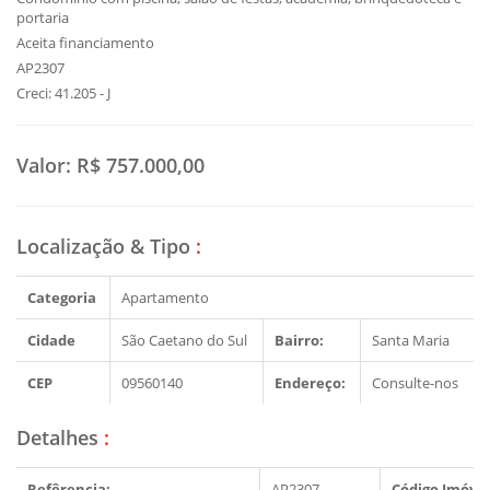
portaria
Aceita financiamento
AP2307
Creci: 41.205 - J
Valor:
R$ 757.000,00
Localização & Tipo
:
Categoria
Apartamento
Cidade
São Caetano do Sul
Bairro:
Santa Maria
CEP
09560140
Endereço:
Consulte-nos
Detalhes
:
Refêrencia:
AP2307
Código Imóvel