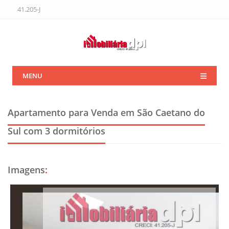
41.205-J
MENU
Apartamento para Venda em São Caetano do
Sul
com 3 dormitórios
Imagens
: