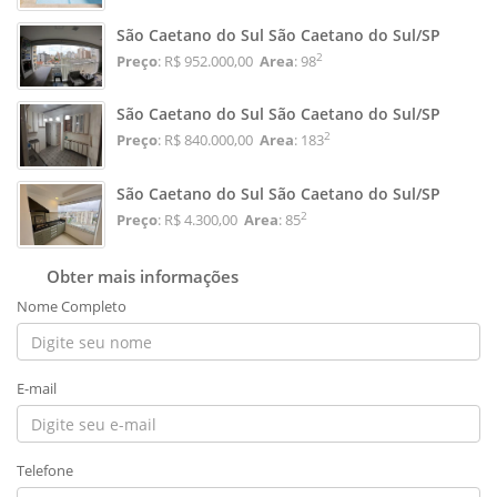
São Caetano do Sul São Caetano do Sul/SP
2
Preço
: R$ 952.000,00
Area
: 98
São Caetano do Sul São Caetano do Sul/SP
2
Preço
: R$ 840.000,00
Area
: 183
São Caetano do Sul São Caetano do Sul/SP
2
Preço
: R$ 4.300,00
Area
: 85
Obter mais informações
Nome Completo
E-mail
Telefone