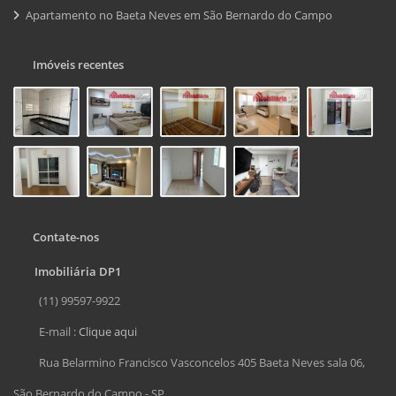
Apartamento no Baeta Neves em São Bernardo do Campo
Imóveis recentes
Contate-nos
Imobiliária DP1
(11) 99597-9922
E-mail :
Clique aqui
Rua Belarmino Francisco Vasconcelos 405 Baeta Neves sala 06,
São Bernardo do Campo - SP