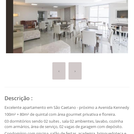
‹
›
Descrição
:
Excelente apartamento em São Caetano - próximo a Avenida Kennedy
100m² + 80m² de quintal com área gourmet privativa e floreira.
03 dormitórios sendo 02 suítes , sala 02 ambientes, lavabo, cozinha
com armários, área de serviço, 02 vagas de garagem com depósito.
Condomínio com piscina, salão de festas, academia, brinquedoteca e