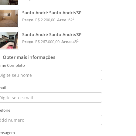
Santo André Santo André/SP
2
Preço
: R$ 2.200,00
Area
: 62
Santo André Santo André/SP
2
Preço
: R$ 267.000,00
Area
: 45
Obter mais informações
me Completo
mail
lefone
nsagem