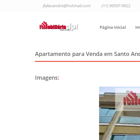
jfalexandre@hotmail.com
(11) 99597-9922
Página Inicial
Im
Apartamento para Venda em Santo An
Imagens
: