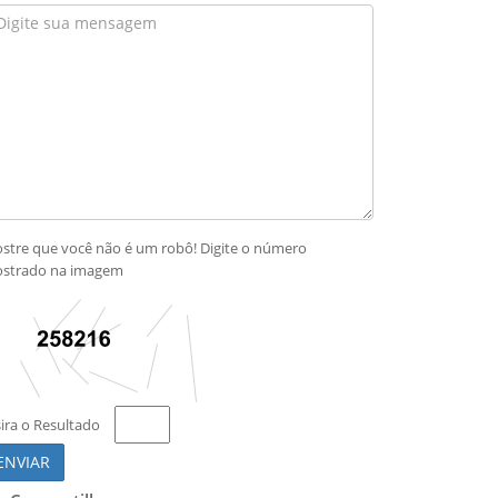
stre que você não é um robô! Digite o número
strado na imagem
sira o Resultado
ENVIAR