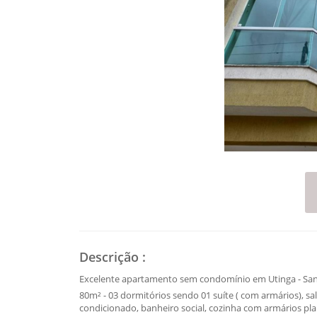
Descrição
:
Excelente apartamento sem condomínio em Utinga - Sa
80m² - 03 dormitórios sendo 01 suíte ( com armários), s
condicionado, banheiro social, cozinha com armários pl