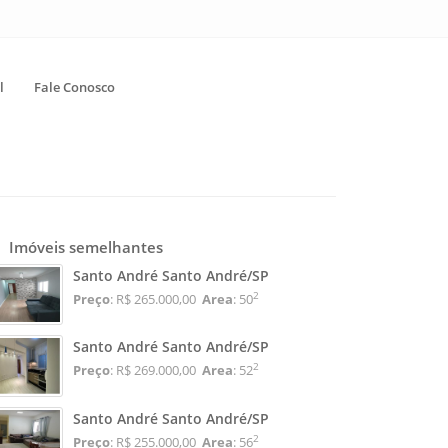
l
Fale Conosco
Imóveis semelhantes
Santo André Santo André/SP
2
Preço
: R$ 265.000,00
Area
: 50
Santo André Santo André/SP
2
Preço
: R$ 269.000,00
Area
: 52
Santo André Santo André/SP
2
Preço
: R$ 255.000,00
Area
: 56