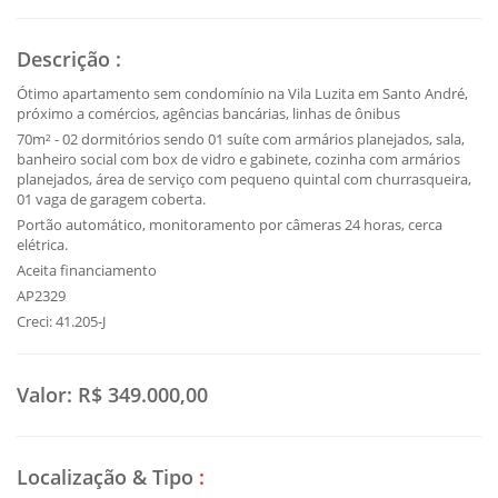
Descrição
:
Ótimo apartamento sem condomínio na Vila Luzita em Santo André,
próximo a comércios, agências bancárias, linhas de ônibus
70m² - 02 dormitórios sendo 01 suíte com armários planejados, sala,
banheiro social com box de vidro e gabinete, cozinha com armários
planejados, área de serviço com pequeno quintal com churrasqueira,
01 vaga de garagem coberta.
Portão automático, monitoramento por câmeras 24 horas, cerca
elétrica.
Aceita financiamento
AP2329
Creci: 41.205-J
Valor:
R$ 349.000,00
Localização & Tipo
: