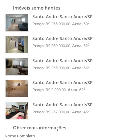
Imóveis semelhantes
Santo André Santo André/SP
2
Preço
: R$ 265.000,00
Area
: 50
Santo André Santo André/SP
2
Preço
: R$ 269.000,00
Area
: 52
Santo André Santo André/SP
2
Preço
: R$ 255.000,00
Area
: 56
Santo André Santo André/SP
2
Preço
: R$ 2.200,00
Area
: 62
Santo André Santo André/SP
2
Preço
: R$ 267.000,00
Area
: 45
Obter mais informações
Nome Completo