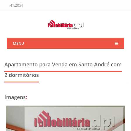
41.205-J
MENU
Apartamento para Venda em Santo André
com
2 dormitórios
Imagens
: