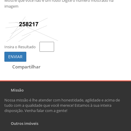
Mostre que você não é um robô! Digite o número mostrado na
imagem
Insira o Resultado
ENVIAR
Compartilhar
Missão
Nossa missão é lhe atender com honestidade, agilidade e acima de
tudo com a qualidade que você merece! Estamos à sua inteira
disposição. Venha falar com a gente!
Outros imóveis