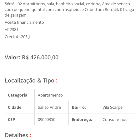
56m² - 02 dormitórios, sala, banheiro social, cozinha, área de serviço
com pequeno quintal com churrasqueira e Cobertura Retrátil, 01 vaga
de garagem.
Aceita financiamento
AP2381
Creci: 41.205-J
Valor:
R$ 426.000,00
Localização & Tipo
:
Categoria
Apartamento
Cidade
Santo André
Bairro:
Vila Scarpeli
CEP
09050350
Endereço:
Consulte-nos
Detalhes
: