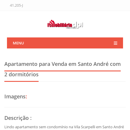
41.205-J
MENU
Apartamento para Venda em Santo André
com
2 dormitórios
Imagens
:
Descrição
:
Lindo apartamento sem condomínio na Vila Scarpelli em Santo André