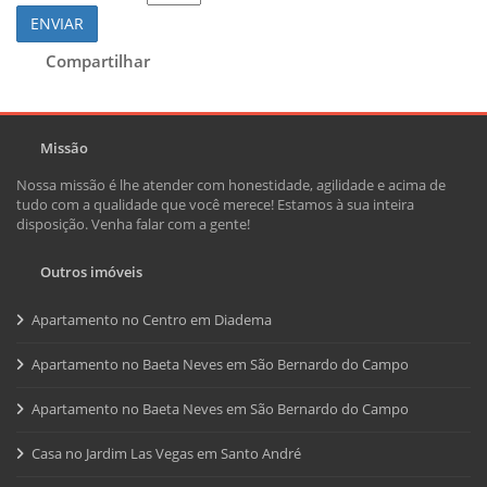
ENVIAR
Compartilhar
Missão
Nossa missão é lhe atender com honestidade, agilidade e acima de
tudo com a qualidade que você merece! Estamos à sua inteira
disposição. Venha falar com a gente!
Outros imóveis
Apartamento no Centro em Diadema
Apartamento no Baeta Neves em São Bernardo do Campo
Apartamento no Baeta Neves em São Bernardo do Campo
Casa no Jardim Las Vegas em Santo André