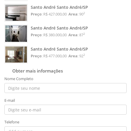
Santo André Santo André/SP
2
Preço
: R$ 427.000,00
Area
: 90
Santo André Santo André/SP
2
Preço
: R$ 380.000,00
Area
: 87
Santo André Santo André/SP
2
Preço
: R$ 477.000,00
Area
: 92
Obter mais informações
Nome Completo
E-mail
Telefone