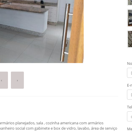
No
‹
›
E-
Te
armários planejados, sala , cozinha americana com armários
banheiro social com gabinete e box de vidro, lavabo, área de serviço
Me