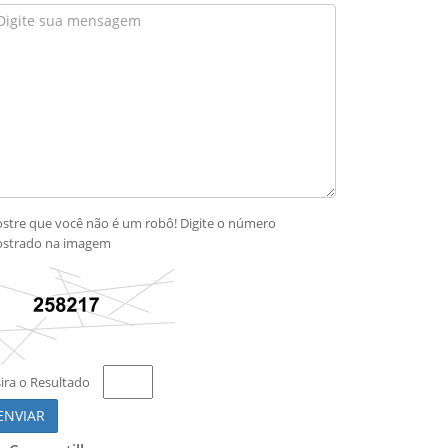
stre que você não é um robô! Digite o número
strado na imagem
sira o Resultado
ENVIAR