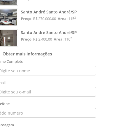
Santo André Santo André/SP
2
Preço
: R$ 270.000,00
Area
: 115
Santo André Santo André/SP
2
Preço
: R$ 2.400,00
Area
: 110
Obter mais informações
me Completo
mail
lefone
nsagem