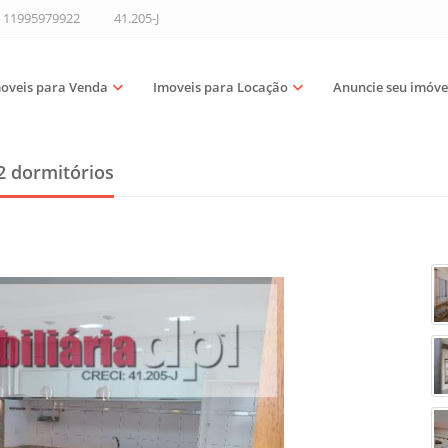
11995979922
41.205-J
oveis para Venda
Imoveis para Locação
Anuncie seu imóve
2 dormitórios