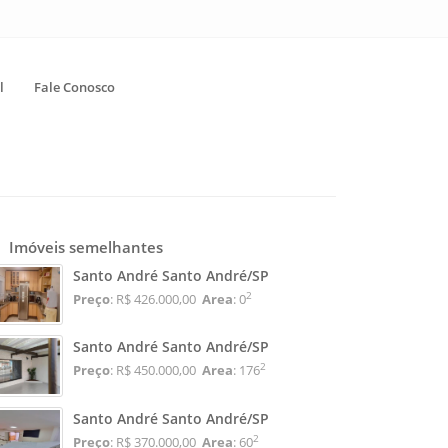
l
Fale Conosco
Imóveis semelhantes
Santo André Santo André/SP
2
Preço
: R$ 426.000,00
Area
: 0
Santo André Santo André/SP
2
Preço
: R$ 450.000,00
Area
: 176
Santo André Santo André/SP
2
Preço
: R$ 370.000,00
Area
: 60