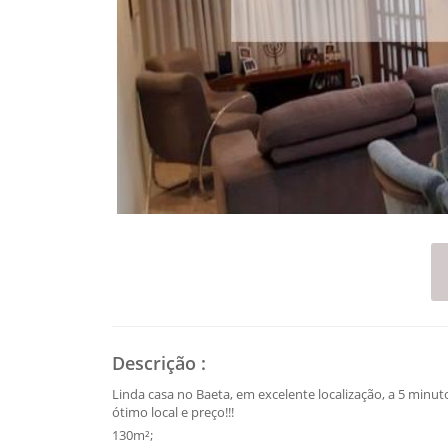
Descrição
:
Linda casa no Baeta, em excelente localização, a 5 minut
ótimo local e preço!!!
130m²;