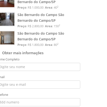
Bernardo do Campo/SP
2
Preço
: R$ 1.000,00
Area
: 40
São Bernardo do Campo São
Bernardo do Campo/SP
2
Preço
: R$ 2.800,00
Area
: 150
São Bernardo do Campo São
Bernardo do Campo/SP
2
Preço
: R$ 1.800,00
Area
: 80
Obter mais informações
me Completo
mail
lefone