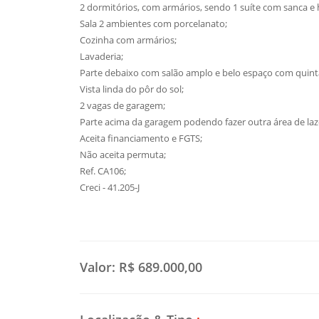
2 dormitórios, com armários, sendo 1 suíte com sanca e 
Sala 2 ambientes com porcelanato;
Cozinha com armários;
Lavaderia;
Parte debaixo com salão amplo e belo espaço com quinta
Vista linda do pôr do sol;
2 vagas de garagem;
Parte acima da garagem podendo fazer outra área de laz
Aceita financiamento e FGTS;
Não aceita permuta;
Ref. CA106;
Creci - 41.205-J
Valor:
R$ 689.000,00