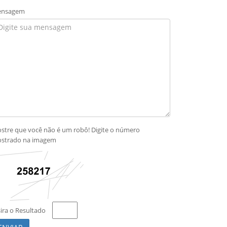
nsagem
stre que você não é um robô! Digite o número
strado na imagem
sira o Resultado