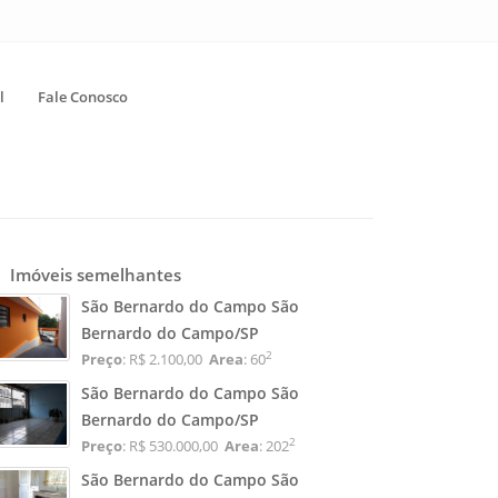
l
Fale Conosco
Imóveis semelhantes
São Bernardo do Campo São
Bernardo do Campo/SP
2
Preço
: R$ 2.100,00
Area
: 60
São Bernardo do Campo São
Bernardo do Campo/SP
2
Preço
: R$ 530.000,00
Area
: 202
São Bernardo do Campo São