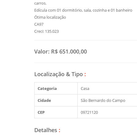
carros.
Edícula com 01 dormitório, sala, cozinha e 01 banheiro
Ótima localização
CA97
Creci: 135.023
Valor:
R$ 651.000,00
Localização & Tipo
:
Categoria
Casa
Cidade
São Bernardo do Campo
CEP
09721120
Detalhes
: