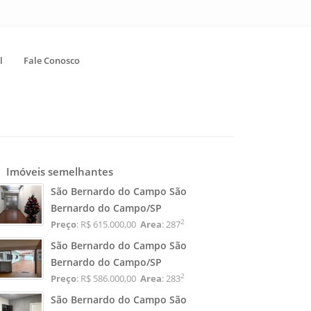
l
Fale Conosco
Imóveis semelhantes
São Bernardo do Campo São
Bernardo do Campo/SP
2
Preço
: R$ 615.000,00
Area
: 287
São Bernardo do Campo São
Bernardo do Campo/SP
2
Preço
: R$ 586.000,00
Area
: 283
São Bernardo do Campo São