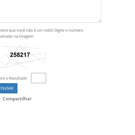
stre que você não é um robô! Digite o número
strado na imagem
sira o Resultado
ENVIAR
Compartilhar