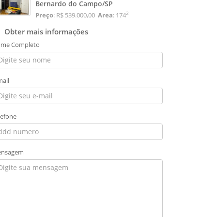
Bernardo do Campo/SP
2
Preço
: R$ 539.000,00
Area
: 174
Obter mais informações
me Completo
mail
lefone
nsagem