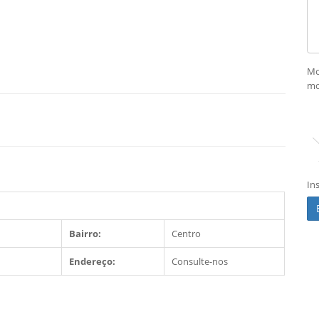
Mo
mo
In
Bairro:
Centro
Endereço:
Consulte-nos