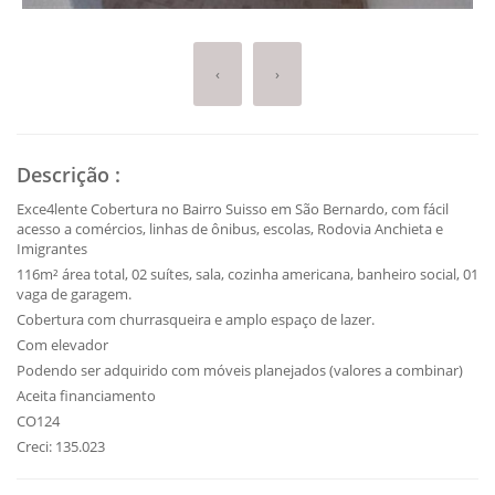
‹
›
Descrição
:
Exce4lente Cobertura no Bairro Suisso em São Bernardo, com fácil
acesso a comércios, linhas de ônibus, escolas, Rodovia Anchieta e
Imigrantes
116m² área total, 02 suítes, sala, cozinha americana, banheiro social, 01
vaga de garagem.
Cobertura com churrasqueira e amplo espaço de lazer.
Com elevador
Podendo ser adquirido com móveis planejados (valores a combinar)
Aceita financiamento
CO124
Creci: 135.023