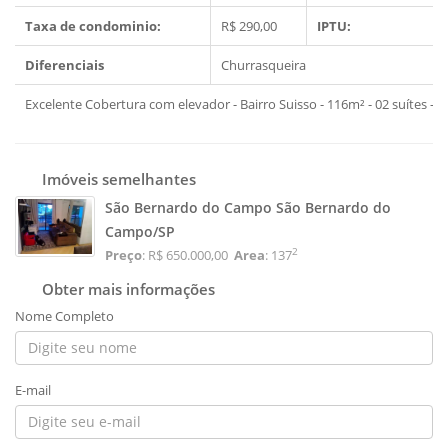
Taxa de condominio:
R$ 290,00
IPTU:
Diferenciais
Churrasqueira
Excelente Cobertura com elevador - Bairro Suisso - 116m² - 02 suítes - 
Imóveis semelhantes
São Bernardo do Campo São Bernardo do
Campo/SP
2
Preço
: R$ 650.000,00
Area
: 137
Obter mais informações
Nome Completo
E-mail