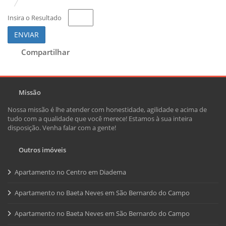
Insira o Resultado
ENVIAR
Compartilhar
Missão
Nossa missão é lhe atender com honestidade, agilidade e acima de
tudo com a qualidade que você merece! Estamos à sua inteira
disposição. Venha falar com a gente!
Outros imóveis
Apartamento no Centro em Diadema
Apartamento no Baeta Neves em São Bernardo do Campo
Apartamento no Baeta Neves em São Bernardo do Campo