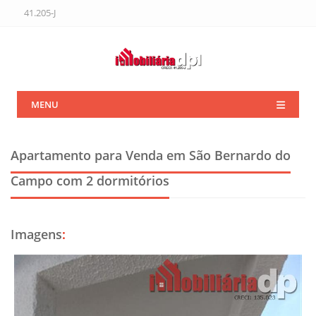
41.205-J
MENU
Apartamento para Venda em São Bernardo do
Campo
com 2 dormitórios
Imagens
: