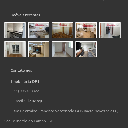
Imóveis recentes
Contate-nos
Imobiliária DP1
(11) 99597-9922
E-mail :
Clique aqui
Rua Belarmino Francisco Vasconcelos 405 Baeta Neves sala 06,
São Bernardo do Campo - SP