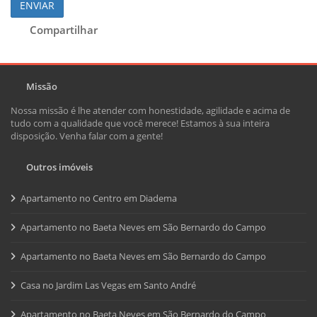
ENVIAR
Compartilhar
Missão
Nossa missão é lhe atender com honestidade, agilidade e acima de
tudo com a qualidade que você merece! Estamos à sua inteira
disposição. Venha falar com a gente!
Outros imóveis
Apartamento no Centro em Diadema
Apartamento no Baeta Neves em São Bernardo do Campo
Apartamento no Baeta Neves em São Bernardo do Campo
Casa no Jardim Las Vegas em Santo André
Apartamento no Baeta Neves em São Bernardo do Campo