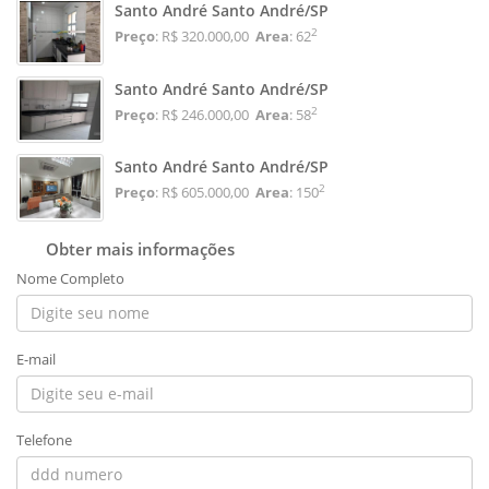
Santo André Santo André/SP
2
Preço
: R$ 320.000,00
Area
: 62
Santo André Santo André/SP
2
Preço
: R$ 246.000,00
Area
: 58
Santo André Santo André/SP
2
Preço
: R$ 605.000,00
Area
: 150
Obter mais informações
Nome Completo
E-mail
Telefone