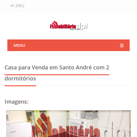
41.205-J
MENU
Casa para Venda em Santo André
com 2
dormitórios
Imagens
: