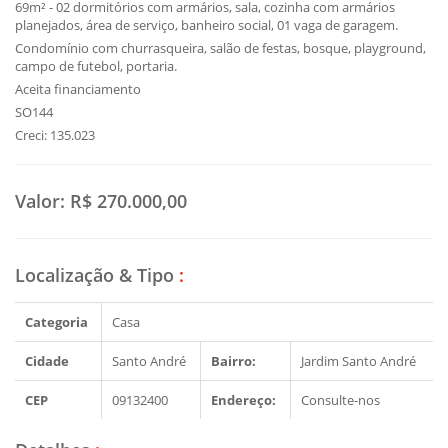
69m² - 02 dormitórios com armários, sala, cozinha com armários
planejados, área de serviço, banheiro social, 01 vaga de garagem.
Condomínio com churrasqueira, salão de festas, bosque, playground,
campo de futebol, portaria.
Aceita financiamento
SO144
Creci: 135.023
Valor:
R$ 270.000,00
Localização & Tipo
:
Categoria
Casa
Cidade
Santo André
Bairro:
Jardim Santo André
CEP
09132400
Endereço:
Consulte-nos