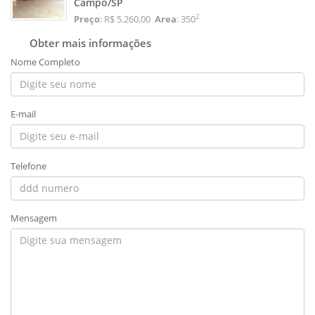
Campo/SP
2
Preço
: R$ 5.260,00
Area
: 350
Obter mais informações
Nome Completo
E-mail
Telefone
Mensagem