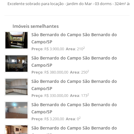
Excelente sobrado para locação - Jardim do Mar - 03 dorms - 324m² área
Imóveis semelhantes
São Bernardo do Campo São Bernardo do
Campo/SP
2
Preço
: R$ 3.900,00
Area
: 210
São Bernardo do Campo São Bernardo do
Campo/SP
2
Preço
: R$ 380.000,00
Area
: 250
São Bernardo do Campo São Bernardo do
Campo/SP
2
Preço
: R$ 330.000,00
Area
: 173
São Bernardo do Campo São Bernardo do
Campo/SP
2
Preço
: R$ 3.200,00
Area
: 0
São Bernardo do Campo São Bernardo do