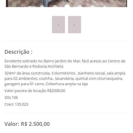
‹
›
Descrição
:
Excelente sobrado no Bairro Jardim do Mar, fácil acesso ao Centro de
São Bernardo e Rodovia Anchieta
324m² de área construida, 3 dormitórios , banheiro social, sala ampla
para 02 ambientes, cozinha , lavanderia, quintal com churrasqueira,
garagem para 01 carro, Cobertura ampla na laje
Valor pacote de locação R$2500,00
SOL106
Creci: 135.023
Valor:
R$ 2.500,00