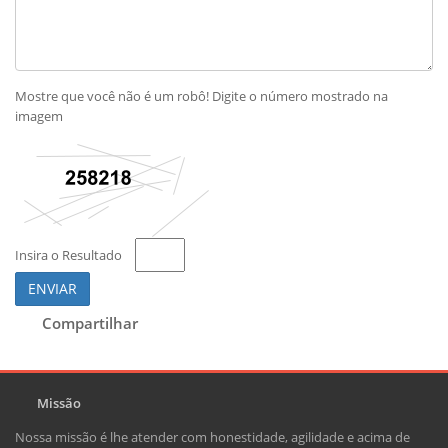
Mostre que você não é um robô! Digite o número mostrado na
imagem
Insira o Resultado
ENVIAR
Compartilhar
Missão
Nossa missão é lhe atender com honestidade, agilidade e acima de