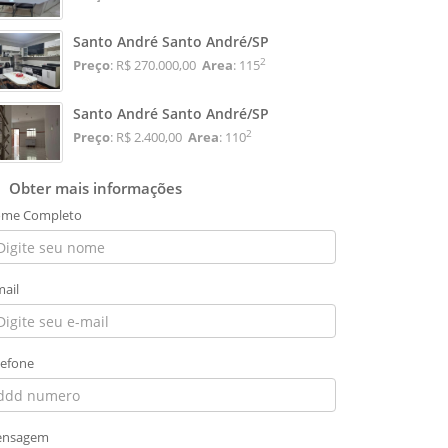
Santo André Santo André/SP
2
Preço
: R$ 270.000,00
Area
: 115
Santo André Santo André/SP
2
Preço
: R$ 2.400,00
Area
: 110
Obter mais informações
me Completo
mail
lefone
nsagem