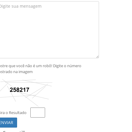
stre que você não é um robô! Digite o número
strado na imagem
sira o Resultado
ENVIAR