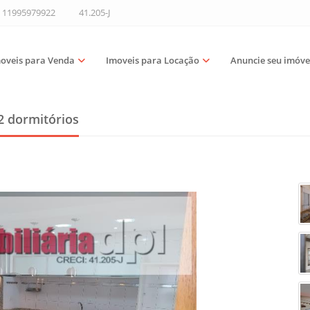
11995979922
41.205-J
oveis para Venda
Imoveis para Locação
Anuncie seu imóve
2 dormitórios