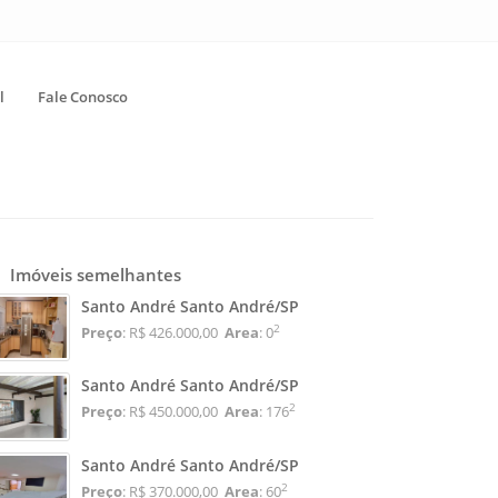
l
Fale Conosco
Imóveis semelhantes
Santo André Santo André/SP
2
Preço
: R$ 426.000,00
Area
: 0
Santo André Santo André/SP
2
Preço
: R$ 450.000,00
Area
: 176
Santo André Santo André/SP
2
Preço
: R$ 370.000,00
Area
: 60