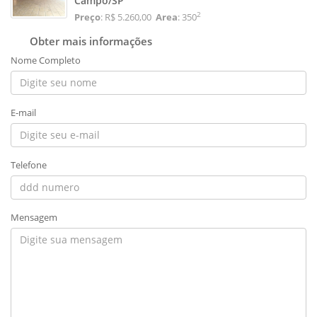
Campo/SP
2
Preço
: R$ 5.260,00
Area
: 350
Obter mais informações
Nome Completo
E-mail
Telefone
Mensagem