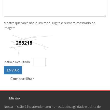
Mostre que você não é um robô! Digite o número mostrado na
imagem
Insira o Resultado
ENVIAR
Compartilhar
Missão
Nossa missão é lhe atender com honestidade, agilidade e acima de