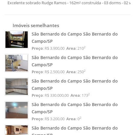
Excelente sobrado Rudge Ramos - 162m² construída - 03 dorms - 02 vag
Imóveis semelhantes
São Bernardo do Campo São Bernardo do
Campo/SP
2
Preço
: R$ 3.900,00
Area
: 210
São Bernardo do Campo São Bernardo do
Campo/SP
2
Preço
: R$ 2.500,00
Area
: 250
São Bernardo do Campo São Bernardo do
Campo/SP
2
Preço
: R$ 330.000,00
Area
: 173
São Bernardo do Campo São Bernardo do
Campo/SP
2
Preço
: R$ 3.200,00
Area
: 0
São Bernardo do Campo São Bernardo do