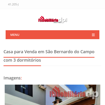
41.205-J
MENU
Casa para Venda em São Bernardo do Campo
com 3 dormitórios
Imagens
: