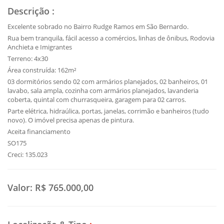
Descrição
:
Excelente sobrado no Bairro Rudge Ramos em São Bernardo.
Rua bem tranquila, fácil acesso a comércios, linhas de ônibus, Rodovia
Anchieta e Imigrantes
Terreno: 4x30
Área construída: 162m²
03 dormitórios sendo 02 com armários planejados, 02 banheiros, 01
lavabo, sala ampla, cozinha com armários planejados, lavanderia
coberta, quintal com churrasqueira, garagem para 02 carros.
Parte elétrica, hidraúlica, portas, janelas, corrimão e banheiros (tudo
novo). O imóvel precisa apenas de pintura.
Aceita financiamento
SO175
Creci: 135.023
Valor:
R$ 765.000,00