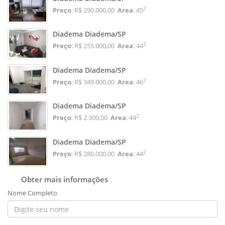
2
Preço
: R$ 290.000,00
Area
: 45
Diadema Diadema/SP
2
Preço
: R$ 255.000,00
Area
: 44
Diadema Diadema/SP
2
Preço
: R$ 349.000,00
Area
: 46
Diadema Diadema/SP
2
Preço
: R$ 2.300,00
Area
: 44
Diadema Diadema/SP
2
Preço
: R$ 280.000,00
Area
: 44
Obter mais informações
Nome Completo