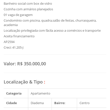
Banheiro social com box de vidro
Cozinha com armários planejados
01 vaga de garagem
Condomínio com piscina, quadra,salão de festas, churrasqueira,
academia
Localização privilegiada com fácila acesso a comércios e transporte
Aceita financiamento
AP2594
Creci: 41.205-J
Valor:
R$ 350.000,00
Localização & Tipo
:
Categoria
Apartamento
Cidade
Diadema
Bairro:
Centro