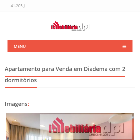
41.205-J
MENU
Apartamento para Venda em Diadema
com 2
dormitórios
Imagens
: