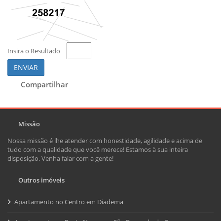
Insira o Resultado
ENVIAR
Compartilhar
Missão
Nossa missão é lhe atender com honestidade, agilidade e acima de
tudo com a qualidade que você merece! Estamos à sua inteira
disposição. Venha falar com a gente!
Outros imóveis
Apartamento no Centro em Diadema