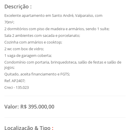
Descrição
:
Excelente apartamento em Santo André, Valparaíso, com
70m²;
2 dormitórios com piso de madeira e armários, sendo 1 suíte;
Sala 2 ambientes com sacada e porcelanato;
Cozinha com armários e cooktop;
2 wc com box de vidro;
1 vaga de garagem coberta;
Condomínio com portaria, brinquedoteca, salão de festas e salão de
jogos;
Quitado, aceita financiamento e FGTS;
Ref. AP2407;
Creci - 135.023
Valor:
R$ 395.000,00
Localização & Tipo
: