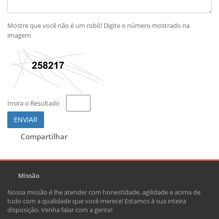
Mostre que você não é um robô! Digite o número mostrado na
imagem
Insira o Resultado
ENVIAR
Compartilhar
Missão
Nossa missão é lhe atender com honestidade, agilidade e acima de
tudo com a qualidade que você merece! Estamos à sua inteira
disposição. Venha falar com a gente!