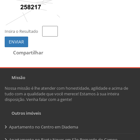
Insira o Resultado
ENVIAR
Compartilhar
Missão
Nossa missão é lhe atender com honestidade, agilidade e acima de
tudo com a qualidade que você merece! Estamos à sua inteira
disposição. Venha falar com a gente!
Outros imóveis
Apartamento no Centro em Diadema
Apartamento no Baeta Neves em São Bernardo do Campo