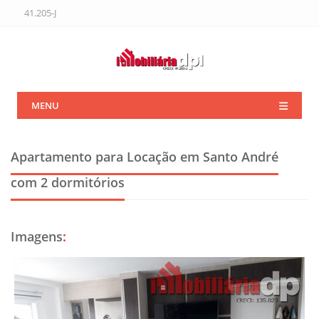
41.205-J
MENU
Apartamento para Locação em Santo André
com 2 dormitórios
Imagens
: