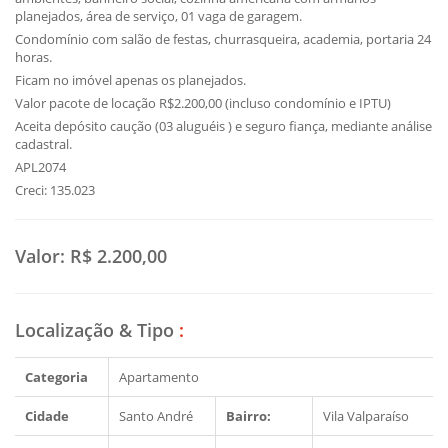
planejados, área de serviço, 01 vaga de garagem.
Condomínio com salão de festas, churrasqueira, academia, portaria 24
horas.
Ficam no imóvel apenas os planejados.
Valor pacote de locação R$2.200,00 (incluso condomínio e IPTU)
Aceita depósito caução (03 aluguéis ) e seguro fiança, mediante análise
cadastral.
APL2074
Creci: 135.023
Valor:
R$ 2.200,00
Localização & Tipo
:
Categoria
Apartamento
Cidade
Santo André
Bairro:
Vila Valparaíso