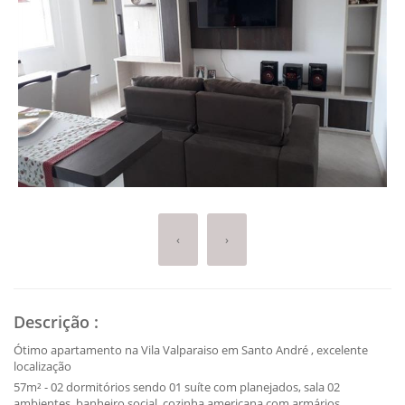
‹
›
Descrição
:
Ótimo apartamento na Vila Valparaiso em Santo André , excelente
localização
57m² - 02 dormitórios sendo 01 suíte com planejados, sala 02
ambientes, banheiro social, cozinha americana com armários