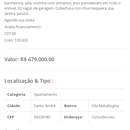
banheiros), sala, cozinha com armários, piso porcelanato em todo o
imóvel, 02 vagas de garagem. Cobertura com churrasqueira, pia,
lareira, jacuzzi.
Agende sua visita
Aceita financiamento
CO130
Creci: 135.023
Valor:
R$ 679.000,00
Localização & Tipo
:
Categoria
Apartamento
Cidade
Santo André
Bairro:
Vila Metalúrgica
CEP
09220180
Endereço:
Consulte-nos