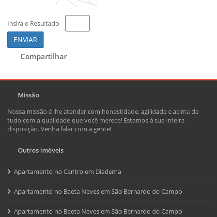
Insira o Resultado
ENVIAR
Compartilhar
Missão
Nossa missão é lhe atender com honestidade, agilidade e acima de
tudo com a qualidade que você merece! Estamos à sua inteira
disposição. Venha falar com a gente!
Outros imóveis
Apartamento no Centro em Diadema
Apartamento no Baeta Neves em São Bernardo do Campo
Apartamento no Baeta Neves em São Bernardo do Campo