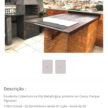
‹
›
Descrição
:
Excelente Cobertura na Vila Metalúrgica, próximo ao Ceasa, Parque
Pignatari
174m² (total) - 02 dormitórios sendo 01 suíte - (total de 03