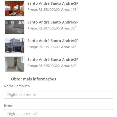
Santo André Santo André/SP
2
Preço
: R$ 350.000,00
Area
: 178
Santo André Santo André/SP
2
Preço
: R$ 297.000,00
Area
: 72
Santo André Santo André/SP
2
Preço
: R$ 335.000,00
Area
: 64
Santo André Santo André/SP
2
Preço
: R$ 345.000,00
Area
: 80
Obter mais informações
Nome Completo
E-mail