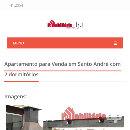
41.205-J
MENU
Apartamento para Venda em Santo André
com
2 dormitórios
Imagens
: