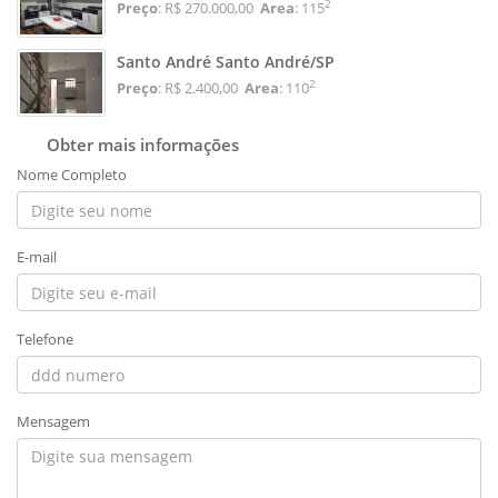
2
Preço
: R$ 270.000,00
Area
: 115
Santo André Santo André/SP
2
Preço
: R$ 2.400,00
Area
: 110
Obter mais informações
Nome Completo
E-mail
Telefone
Mensagem