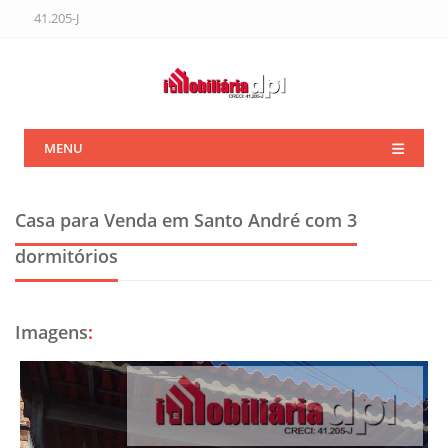
41.205-J
MENU
Casa para Venda em Santo André
com 3
dormitórios
Imagens
: