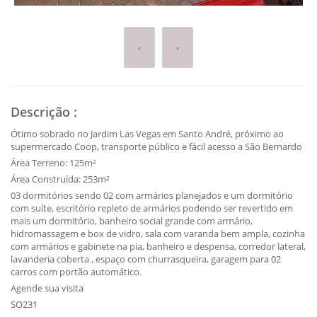
‹
›
Descrição
:
Ótimo sobrado no Jardim Las Vegas em Santo André, próximo ao
supermercado Coop, transporte público e fácil acesso a São Bernardo
Área Terreno: 125m²
Área Construída: 253m²
03 dormitórios sendo 02 com armários planejados e um dormitório
com suíte, escritório repleto de armários podendo ser revertido em
mais um dormitório, banheiro social grande com armário,
hidromassagem e box de vidro, sala com varanda bem ampla, cozinha
com armários e gabinete na pia, banheiro e despensa, corredor lateral,
lavanderia coberta , espaço com churrasqueira, garagem para 02
carros com portão automático.
Agende sua visita
SO231