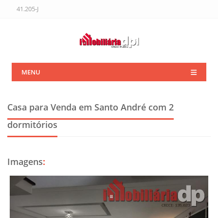
41.205-J
MENU
Casa para Venda em Santo André
com 2
dormitórios
Imagens
: