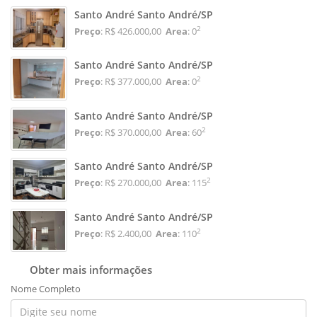
Santo André Santo André/SP
2
Preço
: R$ 426.000,00
Area
: 0
Santo André Santo André/SP
2
Preço
: R$ 377.000,00
Area
: 0
Santo André Santo André/SP
2
Preço
: R$ 370.000,00
Area
: 60
Santo André Santo André/SP
2
Preço
: R$ 270.000,00
Area
: 115
Santo André Santo André/SP
2
Preço
: R$ 2.400,00
Area
: 110
Obter mais informações
Nome Completo