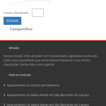
Insira o Resultado
ENVIAR
Compartilhar
Missão
Nossa missão é lhe atender com honestidade, agilidade e acima de
tudo com a qualidade que você merece! Estamos à sua inteira
disposição. Venha falar com a gente!
Outros imóveis
Apartamento no Centro em Diadema
Apartamento no Baeta Neves em São Bernardo do Campo
Apartamento no Baeta Neves em São Bernardo do Campo