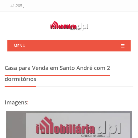
41.205-J
MENU
Casa para Venda em Santo André
com 2
dormitórios
Imagens
: