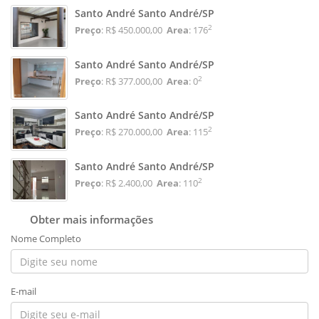
Santo André Santo André/SP
2
Preço
: R$ 450.000,00
Area
: 176
Santo André Santo André/SP
2
Preço
: R$ 377.000,00
Area
: 0
Santo André Santo André/SP
2
Preço
: R$ 270.000,00
Area
: 115
Santo André Santo André/SP
2
Preço
: R$ 2.400,00
Area
: 110
Obter mais informações
Nome Completo
E-mail