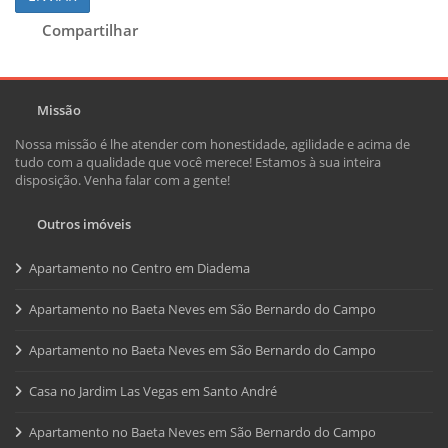
Compartilhar
Missão
Nossa missão é lhe atender com honestidade, agilidade e acima de
tudo com a qualidade que você merece! Estamos à sua inteira
disposição. Venha falar com a gente!
Outros imóveis
Apartamento no Centro em Diadema
Apartamento no Baeta Neves em São Bernardo do Campo
Apartamento no Baeta Neves em São Bernardo do Campo
Casa no Jardim Las Vegas em Santo André
Apartamento no Baeta Neves em São Bernardo do Campo