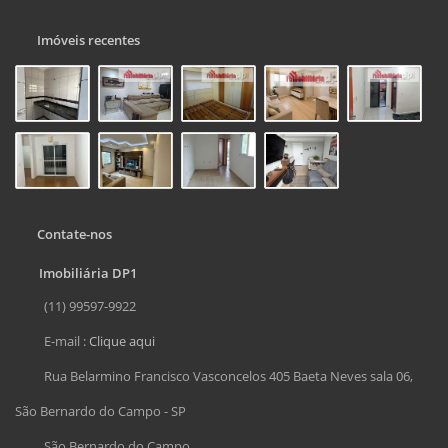
Imóveis recentes
Contate-nos
Imobiliária DP1
(11) 99597-9922
E-mail :
Clique aqui
Rua Belarmino Francisco Vasconcelos 405 Baeta Neves sala 06,
São Bernardo do Campo - SP
São Bernardo do Campo