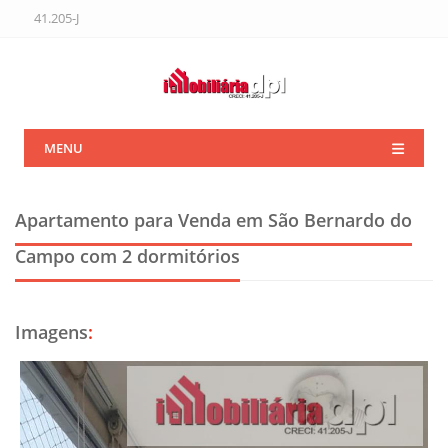
41.205-J
MENU
Apartamento para Venda em São Bernardo do
Campo
com 2 dormitórios
Imagens
: