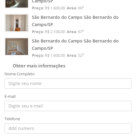
Campo/SP
2
Preço
: R$ 1.600,00
Area
: 60
São Bernardo do Campo São Bernardo do
Campo/SP
2
Preço
: R$ 2.100,00
Area
: 67
São Bernardo do Campo São Bernardo do
Campo/SP
2
Preço
: R$ 1.600,00
Area
: 52
Obter mais informações
Nome Completo
E-mail
Telefone